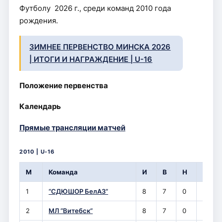
Футболу 2026 г., среди команд 2010 года
рождения.
ЗИМНЕЕ ПЕРВЕНСТВО МИНСКА 2026
| ИТОГИ И НАГРАЖДЕНИЕ | U-16
Положение первенства
Календарь
Прямые трансляции матчей
2010 | U-16
М
Команда
И
В
Н
П
1
“СДЮШОР БелАЗ”
8
7
0
1
2
МЛ “Витебск”
8
7
0
1