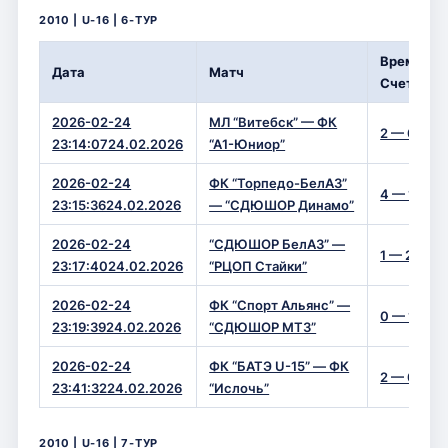
2010 | U-16 | 6-ТУР
Время/
Дата
Матч
Счет
2026-02-24
МЛ “Витебск” — ФК
2 — 0
23:14:0724.02.2026
“А1-Юниор”
2026-02-24
ФК “Торпедо-БелАЗ”
4 — 1
23:15:3624.02.2026
— “СДЮШОР Динамо”
2026-02-24
“СДЮШОР БелАЗ” —
1 — 2
23:17:4024.02.2026
“РЦОП Стайки”
2026-02-24
ФК “Спорт Альянс” —
0 — 1
23:19:3924.02.2026
“СДЮШОР МТЗ”
2026-02-24
ФК “БАТЭ U-15” — ФК
2 — 0
23:41:3224.02.2026
“Ислочь”
2010 | U-16 | 7-ТУР