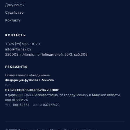
Документы
Судейство
Контакты
КОНТАКТЫ
+375 (29) 536-18-79
info@ffminsk.by
220003, г.Минск, пр.Победителей, 20/3, каб.309
РЕКВИЗИТЫ
Общественное объединение
Федерация футбола г. Минска
Р/С
BY67BLBB3015010015286 7001001
в дирекции ОАО «Белинвестбанк» по городу Минску и Минской области,
код BLBBBY2X
100152867
037477470
УНП
ОКПО