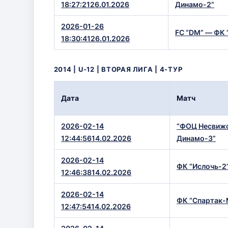
2026-01-26
FC “DM” — ФК
18:30:4126.01.2026
2014 | U-12 | ВТОРАЯ ЛИГА | 4-ТУР
Дата
Матч
2026-02-14
“ФОЦ Несвиж
12:44:5614.02.2026
Динамо-3”
2026-02-14
ФК “Ислочь-2
12:46:3814.02.2026
2026-02-14
ФК “Спартак
12:47:5414.02.2026
2026-02-14