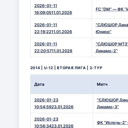
2026-01-11
FC “DM” — ФК “
16:09:0511.01.2026
2026-01-11
“СДЮШОР Динам
22:19:2211.01.2026
Юниор”
2026-01-11
“СДЮШОР МТЗ
22:20:5711.01.2026
Динамо-2”
2014 | U-12 | ВТОРАЯ ЛИГА | 2-ТУР
Дата
Матч
2026-01-23
“СДЮШОР Дин
10:54:5923.01.2026
Динамо-3”
2026-01-23
ФК “Ислочь-2
10:56:3423.01.2026