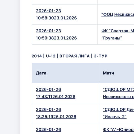
2026-01-23
“ФОЦ Несвижск
10:58:3023.01.2026
2026-01-23
ФК “Спартак-
10:59:3823.01.2026
“Груганы”
2014 | U-12 | ВТОРАЯ ЛИГА | 3-ТУР
Дата
Матч
2026-01-26
“СДЮШОР МТЗ
17:43:1126.01.2026
Несвижского р
2026-01-26
“СДЮШОР Дин
18:25:1926.01.2026
“Ислочь-2”
2026-01-26
ФК “А1-Юнио
18:27:2126.01.2026
Динамо-2”