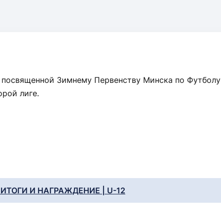
е посвященной Зимнему Первенству Минска по Футбол
орой лиге.
ИТОГИ И НАГРАЖДЕНИЕ | U-12