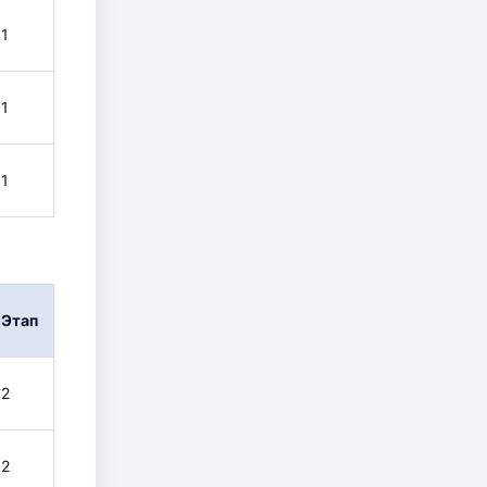
1
1
1
Этап
2
2