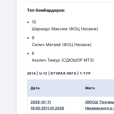
Топ бомбардиров:
10
Шарандо Максим (ФОЦ Несвиж)
9
Силич Матвей (ФОЦ Несвиж)
6
Акулич Тимур (СДЮШОР МТЗ)
2014 | U-12 | ВТОРАЯ ЛИГА | 1-ТУР
Дата
Матч
2026-01-11
ДЮСШ “Груган
16:05:3511.01.2026
Несвижского р-