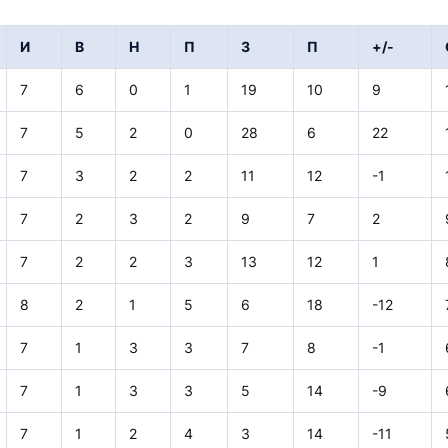
И
В
Н
П
З
П
+/-
7
6
0
1
19
10
9
7
5
2
0
28
6
22
7
3
2
2
11
12
-1
7
2
3
2
9
7
2
7
2
2
3
13
12
1
8
2
1
5
6
18
-12
7
1
3
3
7
8
-1
7
1
3
3
5
14
-9
7
1
2
4
3
14
-11