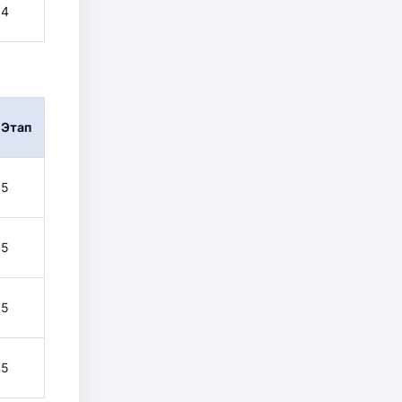
4
Этап
5
5
5
5