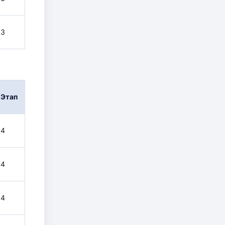
3
Этап
4
4
4