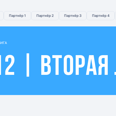
Партнёр 1
Партнёр 2
Партнёр 3
Партнёр 4
П
ЛИГА
12 | ВТОРАЯ