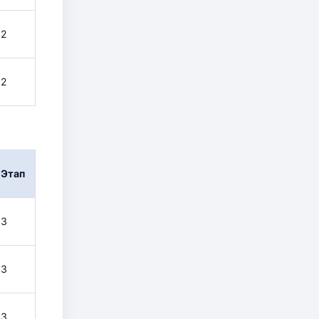
2
2
Этап
3
3
3