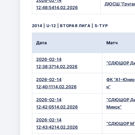
ДЮСШ “Груган
12:48:5414.02.2026
2014 | U-12 | ВТОРАЯ ЛИГА | 5-ТУР
Дата
Матч
2026-02-14
“СДЮШОР Дин
12:38:3714.02.2026
2026-02-14
ФК “А1-Юнио
12:40:1114.02.2026
н”
2026-02-14
“СДЮШОР Дин
12:42:0514.02.2026
Минск”
2026-02-14
“СДЮШОР МТ
12:43:4214.02.2026