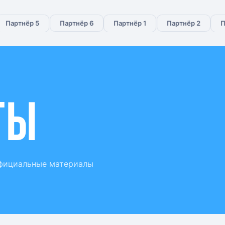
Партнёр 5
Партнёр 6
Партнёр 1
Партнёр 2
Па
ты
официальные материалы