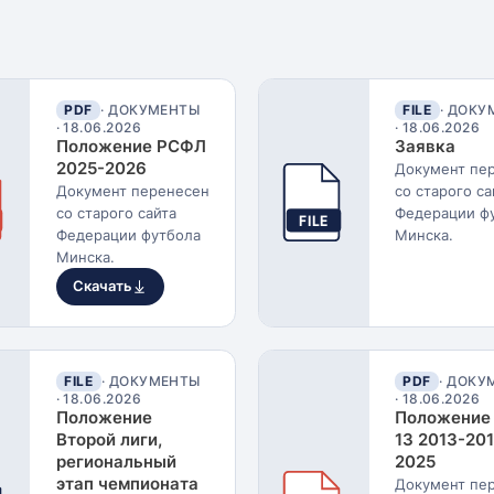
PDF
· ДОКУМЕНТЫ
FILE
· ДОК
·
18.06.2026
·
18.06.2026
Положение РСФЛ
Заявка
2025-2026
Документ пе
Документ перенесен
со старого са
со старого сайта
Федерации ф
FILE
Федерации футбола
Минска.
Минска.
Скачать
FILE
· ДОКУМЕНТЫ
PDF
· ДОКУ
·
18.06.2026
·
18.06.2026
Положение
Положение
Второй лиги,
13 2013-201
региональный
2025
этап чемпионата
Документ пе