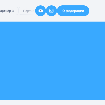
О федерации
ртнёр 3
Партнёр 4
Партнёр 5
Партнёр 6