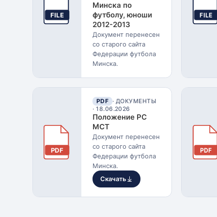
Минска по
футболу, юноши
FILE
FILE
2012-2013
Документ перенесен
со старого сайта
Федерации футбола
Минска.
PDF
· ДОКУМЕНТЫ
·
18.06.2026
Положение РС
МСТ
Документ перенесен
со старого сайта
PDF
PDF
Федерации футбола
Минска.
Скачать