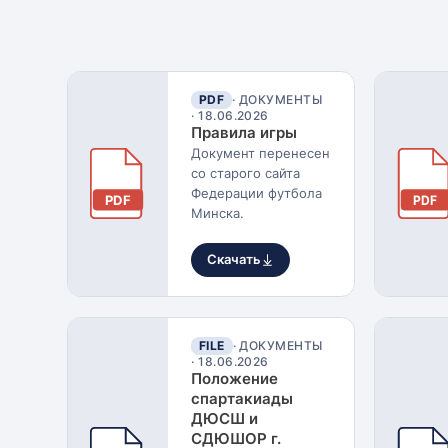
Контакты
PDF
· ДОКУМЕНТЫ
·
18.06.2026
Правила игры
Документ перенесен
со старого сайта
Федерации футбола
PDF
PDF
Минска.
Скачать
FILE
· ДОКУМЕНТЫ
·
18.06.2026
Положение
спартакиады
ДЮСШ и
СДЮШОР г.