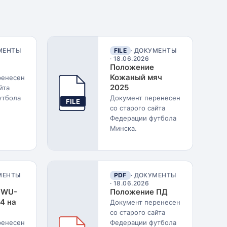
УМЕНТЫ
FILE
· ДОКУМЕНТЫ
·
18.06.2026
Положение
Кожаный мяч
ренесен
2025
йта
утбола
Документ перенесен
FILE
со старого сайта
Федерации футбола
Минска.
МЕНТЫ
PDF
· ДОКУМЕНТЫ
·
18.06.2026
 WU-
Положение ПД
4 на
Документ перенесен
со старого сайта
ренесен
Федерации футбола