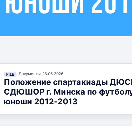
 юноши 201
· Документы
·
18.06.2026
FILE
Положение спартакиады ДЮС
СДЮШОР г. Минска по футболу
юноши 2012-2013