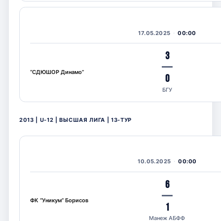
17.05.2025
00:00
3
—
“СДЮШОР Динамо”
0
БГУ
2013 | U-12 | ВЫСШАЯ ЛИГА | 13-ТУР
10.05.2025
00:00
6
—
ФК “Уникум” Борисов
1
Манеж АБФФ