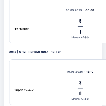
10.05.2025
00:00
5
—
ФК “Минск”
1
Манеж АБФФ
2013 | U-12 | ПЕРВАЯ ЛИГА | 13-ТУР
10.05.2025
13:10
3
—
“РЦОП Стайки”
0
Манеж АБФФ