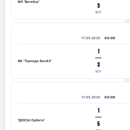
МЛ “Витебск”
3
БГУ
17.05.2025
00:00
1
—
ФК “Торпедо-БелАЗ”
3
БГУ
17.05.2025
00:00
1
—
“ДЮСШ-Орбита”
5