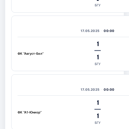
БГУ
17.05.2025
00:00
1
—
ФК “Август-Бел”
1
БГУ
17.05.2025
00:00
1
—
ФК “А1-Юниор”
1
БГУ