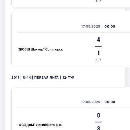
БГУ
17.05.2025
00:00
4
—
“ДЮСШ Шахтер” Солигорск
1
БГУ
2011 | U-14 | ПЕРВАЯ ЛИГА | 12-ТУР
17.05.2025
00:00
0
—
“ФСЦДиМ” Ленинского р-н.
3