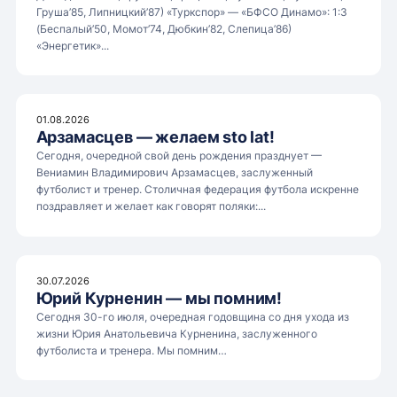
Груша’85, Липницкий’87) «Туркспор» — «БФСО Динамо»: 1:3
(Беспалый’50, Момот’74, Дюбкин’82, Слепица’86)
«Энергетик»...
01.08.2026
Арзамасцев — желаем sto lat!
Сегодня, очередной свой день рождения празднует —
Вениамин Владимирович Арзамасцев, заслуженный
футболист и тренер. Столичная федерация футбола искренне
поздравляет и желает как говорят поляки:...
30.07.2026
Юрий Курненин — мы помним!
Сегодня 30-го июля, очередная годовщина со дня ухода из
жизни Юрия Анатольевича Курненина, заслуженного
футболиста и тренера. Мы помним…