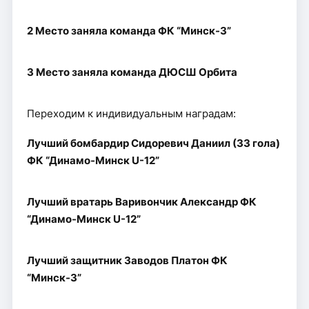
2 Место заняла команда ФК “Минск-3”
3 Место заняла команда ДЮСШ Орбита
Переходим к индивидуальным наградам:
Лучший бомбардир Сидоревич Даниил (33 гола)
ФК “Динамо-Минск U-12”
Лучший вратарь Варивончик Александр ФК
“Динамо-Минск U-12”
Лучший защитник Заводов Платон ФК
“Минск-3”