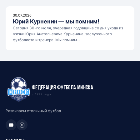
30.07.2026
Юрий Курненин — мы помним!
Сегодня 30-го июля, очередная годовщина со дня ухода из
жизни Юрия Анатольевича Курненина, заслуженного
футболиста и тренера. Мы помним…
Федерация футбола Минска
с 1992 года
Развиваем столичный футбол