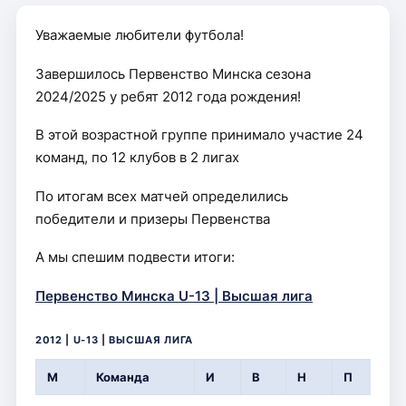
Уважаемые любители футбола!
Завершилось Первенство Минска сезона
2024/2025 у ребят 2012 года рождения!
В этой возрастной группе принимало участие 24
команд, по 12 клубов в 2 лигах
По итогам всех матчей определились
победители и призеры Первенства
А мы спешим подвести итоги:
Первенство Минска U-13 | Высшая лига
2012 | U-13 | ВЫСШАЯ ЛИГА
М
Команда
И
В
Н
П
З