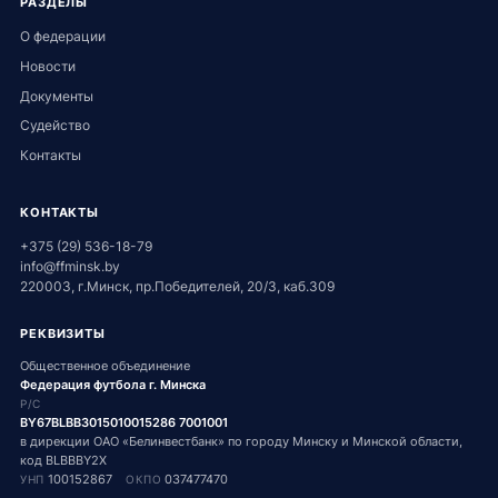
РАЗДЕЛЫ
О федерации
Новости
Документы
Судейство
Контакты
КОНТАКТЫ
+375 (29) 536-18-79
info@ffminsk.by
220003, г.Минск, пр.Победителей, 20/3, каб.309
РЕКВИЗИТЫ
Общественное объединение
Федерация футбола г. Минска
Р/С
BY67BLBB3015010015286 7001001
в дирекции ОАО «Белинвестбанк» по городу Минску и Минской области,
код BLBBBY2X
100152867
037477470
УНП
ОКПО