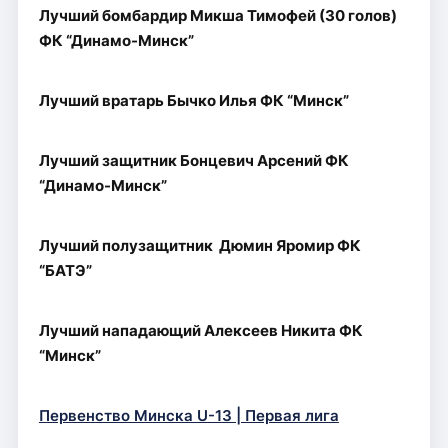
Лучший бомбардир Микша Тимофей (30 голов)
ФК “Динамо-Минск”
Лучший вратарь Бычко Илья ФК “Минск”
Лучший защитник Бонцевич Арсений ФК
“Динамо-Минск”
Лучший полузащитник Дюмин Яромир ФК
“БАТЭ”
Лучший нападающий Алексеев Никита ФК
“Минск”
Первенство Минска U-13 | Первая лига