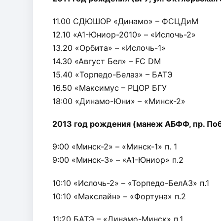
11.00 СДЮШОР «Динамо» – ФСЦДиМ
12.10 «А1-Юниор-2010» – «Ислочь-2»
13.20 «Орбита» – «Ислочь-1»
14.30 «Август Бел» – FC DM
15.40 «Торпедо-Белаз» – БАТЭ
16.50 «Максимус – РЦОР БГУ
18:00 «Динамо-Юни» – «Минск-2»
2013 год рождения (манеж АБФФ, пр. По
9:00 «Минск-2» – «Минск-1» п. 1
9:00 «Минск-3» – «А1-Юниор» п.2
10:10 «Ислочь-2» – «Торпедо-БелАЗ» п.1
10:10 «Макслайн» – «Фортуна» п.2
11:20 БАТЭ – «Динамо-Минск» п.1