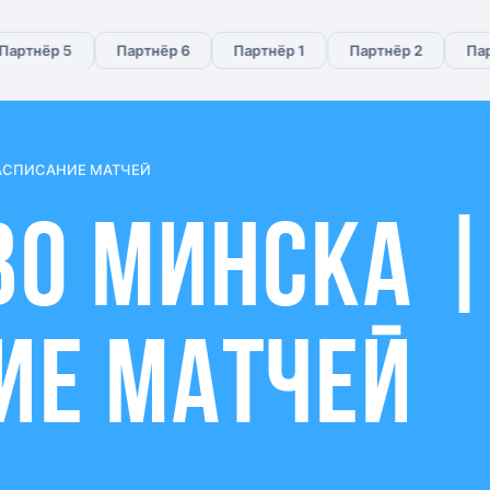
тнёр 5
Партнёр 6
Партнёр 1
Партнёр 2
Партнё
РАСПИСАНИЕ МАТЧЕЙ
ВО МИНСКА 
ИЕ МАТЧЕЙ