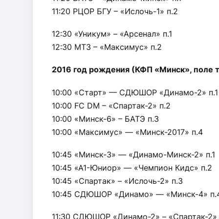
11:20 РЦОР БГУ – «Ислочь-1» п.2
12:30 «Уникум» – «Арсенал» п.1
12:30 МТЗ – «Максимус» п.2
2016 год рождения (КФП «Минск», поле т
10:00 «Старт» — СДЮШОР «Динамо-2» п.1
10:00 FC DM – «Спартак-2» п.2
10:00 «Минск-6» – БАТЭ п.3
10:00 «Максимус» — «Минск-2017» п.4
10:45 «Минск-3» — «Динамо-Минск-2» п.1
10:45 «А1-Юниор» — «Чемпион Кидс» п.2
10:45 «Спартак» – «Ислочь-2» п.3
10:45 СДЮШОР «Динамо» — «Минск-4» п.
11:30 СДЮШОР «Динамо-2» – «Спартак-2» 