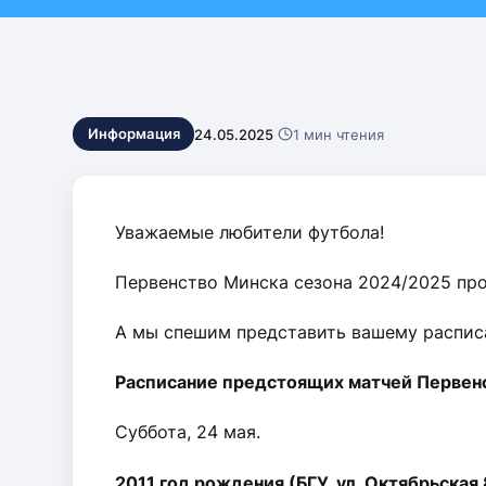
Контакты
24.05.2025
·
1 мин чтения
Информация
Уважаемые любители футбола!
Первенство Минска сезона 2024/2025 про
А мы спешим представить вашему распис
Расписание предстоящих матчей Первенс
Суббота, 24 мая.
2011 год рождения (БГУ, ул. Октябрьская 