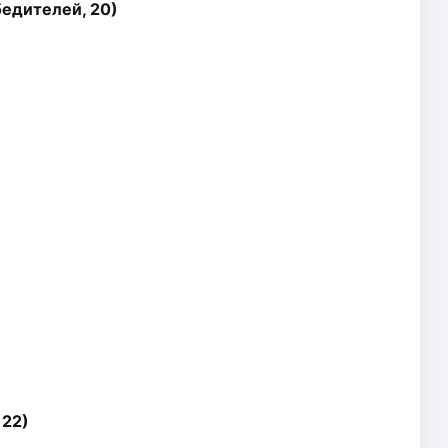
бедителей, 20)
 22)