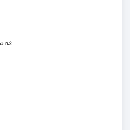
» п.2