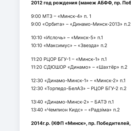
2012 год рождения (манеж АБФФ, пр. По
9:00 МТЗ – «Минск-4» п. 1
9:00 «Орбита» – «Динамо-Минск-2013» п.2
10:10 «Ислочь» – «Минск-5» п.1
10:10 «Максимус» – «Звезда» п.2
11:20 РЦОР БГУ-1 – «Минск-1» п.1
11:20 СДЮШОР «Динамо» – «Шахтёр» п.2
12:30 «Динамо-Минск-1» – «Минск-2» п.1
12:30 «Торпедо-БелАЗ» – РЦОР БГУ-2 п.2
13:40 «Динамо-Минск-2» – БАТЭ п.1
13:40 «Чемпион Кидс» – «Радзiма» п.2
2014г.р. (КФП «Минск», пр. Победителей,