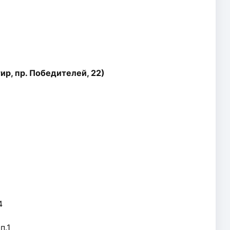
ир, пр. Победителей, 22)
4
п.1