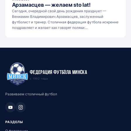
Арзамасцев — желаем sto lat!
Сегодня, очередной свой день рождения празднует —
Вениамин Владимирович Арзамасцев, заслуженный
футболист и тренер. Столичная федерация футбола искренне
поздравляет и желает как говорят поляки:...
Федерация футбола Минска
с 1992 года
Развиваем столичный футбол
РАЗДЕЛЫ
О федерации