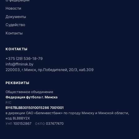
Новости
Документы
Судейство
Контакты
КОНТАКТЫ
+375 (29) 536-18-79
info@ffminsk.by
220003, г.Минск, пр.Победителей, 20/3, каб.309
РЕКВИЗИТЫ
Общественное объединение
Федерация футбола г. Минска
Р/С
BY67BLBB3015010015286 7001001
в дирекции ОАО «Белинвестбанк» по городу Минску и Минской области,
код BLBBBY2X
100152867
037477470
УНП
ОКПО