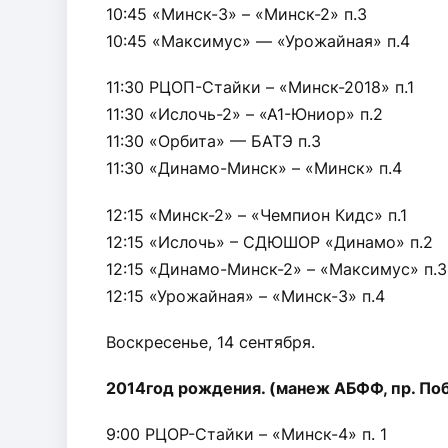
10:45 «Минск-3» – «Минск-2» п.3
10:45 «Максимус» — «Урожайная» п.4
11:30 РЦОП-Стайки – «Минск-2018» п.1
11:30 «Ислочь-2» – «А1-Юниор» п.2
11:30 «Орбита» — БАТЭ п.3
11:30 «Динамо-Минск» – «Минск» п.4
12:15 «Минск-2» – «Чемпион Кидс» п.1
12:15 «Ислочь» – СДЮШОР «Динамо» п.2
12:15 «Динамо-Минск-2» – «Максимус» п.3
12:15 «Урожайная» – «Минск-3» п.4
Воскресенье, 14 сентября.
2014год рождения. (манеж АБФФ, пр. По
9:00 РЦОР-Стайки – «Минск-4» п. 1