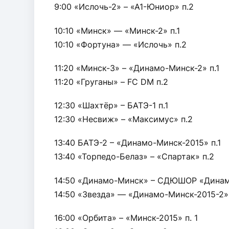
9:00 «Ислочь-2» – «А1-Юниор» п.2
10:10 «Минск» — «Минск-2» п.1
10:10 «Фортуна» — «Ислочь» п.2
11:20 «Минск-3» – «Динамо-Минск-2» п.1
11:20 «Груганы» – FC DM п.2
12:30 «Шахтёр» – БАТЭ-1 п.1
12:30 «Несвиж» – «Максимус» п.2
13:40 БАТЭ-2 – «Динамо-Минск-2015» п.1
13:40 «Торпедо-Белаз» – «Спартак» п.2
14:50 «Динамо-Минск» – СДЮШОР «Динамо
14:50 «Звезда» — «Динамо-Минск-2015-2»
16:00 «Орбита» – «Минск-2015» п. 1