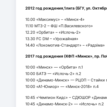
2012 год рождения,1лига (БГУ, ул. Октябр
10.00 «Максимус» – «Минск-4»
11.10 МТЗ-2 – ФШ «П.Василевского»
12.20 «Орбита» – «Ислочь-2»
13.30 FC DM – «Урожайная»
14.40 «Локомотив-Стандарт» – «Радзiма»
2017 год рождения (КФП «Минск», пр. По
10:00 «Минск» — «Орбита» п.1
10:00 БАТЭ — «Ислочь-2» п.2
10:00 «Динамо-Минск» — РЦОП – Стайки 
10:00 «А1-Юниор» — «Минск-2018» п.4
10:45 «Чемпион Кидс» – СДЮШОР «Динамо
10:45 «Динамо-Минск-2» — «Ислочь» п.2