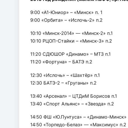
9:00 «А1-Юниор» – «Минск» п. 1
9:00 «Орбита» – «Ислочь-2» п.2
10:10 «Минск-2014» — «Минск-2» п.1
10:10 РЦОП-Стайки – «Минск-3» п.2
11:20 СДЮШОР «Динамо» – МТЗ п.1
11:20 «Фортуна» – БАТЭ п.2
12:30 «Ислочь» – «Шахтёр» п.1
12:30 БАТЭ-2 – «Груганы» п.2
13:40 «Арсенал» – ЦТДиМ Борисов п.1
13:40 «Спорт Альянс» – «Звезда» п.2
14:50 ФШ «Ю.Пунтуса» – «Динамо-Минск» 
14:50 «Торпедо-Белаз» — «Максимус» п.2