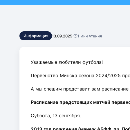
Контакты
13.09.2025
·
1 мин чтения
Информация
Уважаемые любители футбола!
Первенство Минска сезона 2024/2025 пр
А мы спешим представит вам расписание 
Расписание предстоящих матчей первенст
Суббота, 13 сентября.
2013 год рождения (манеж АБФФ, пр. По