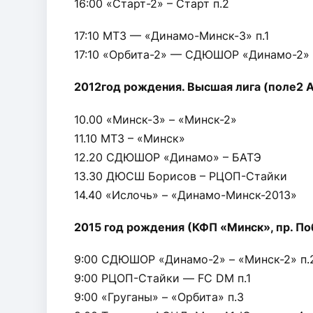
16:00 «Старт-2» – Старт п.2
17:10 МТЗ — «Динамо-Минск-3» п.1
17:10 «Орбита-2» — СДЮШОР «Динамо-2» 
2012год рождения. Высшая лига (поле2 А
10.00 «Минск-3» – «Минск-2»
11.10 МТЗ – «Минск»
12.20 СДЮШОР «Динамо» – БАТЭ
13.30 ДЮСШ Борисов – РЦОП-Стайки
14.40 «Ислочь» – «Динамо-Минск-2013»
2015 год рождения (КФП «Минск», пр. По
9:00 СДЮШОР «Динамо-2» – «Минск-2» п.
9:00 РЦОП-Стайки — FC DM п.1
9:00 «Груганы» – «Орбита» п.3