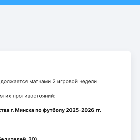
одолжается матчами 2 игровой недели
этих противостояний:
ва г. Минска по футболу 2025-2026 гг.
бедителей, 20)