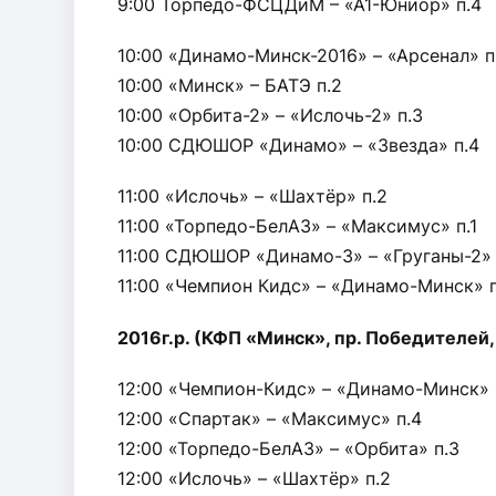
9:00 Торпедо-ФСЦДиМ – «А1-Юниор» п.4
10:00 «Динамо-Минск-2016» – «Арсенал» п
10:00 «Минск» – БАТЭ п.2
10:00 «Орбита-2» – «Ислочь-2» п.3
10:00 СДЮШОР «Динамо» – «Звезда» п.4
11:00 «Ислочь» – «Шахтёр» п.2
11:00 «Торпедо-БелАЗ» – «Максимус» п.1
11:00 СДЮШОР «Динамо-3» – «Груганы-2» 
11:00 «Чемпион Кидс» – «Динамо-Минск» п
2016г.р. (КФП «Минск», пр. Победителей,
12:00 «Чемпион-Кидс» – «Динамо-Минск» 
12:00 «Спартак» – «Максимус» п.4
12:00 «Торпедо-БелАЗ» – «Орбита» п.3
12:00 «Ислочь» – «Шахтёр» п.2