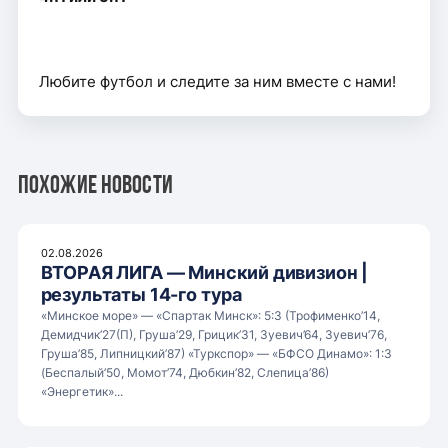
Любите футбол и следите за ним вместе с нами!
Похожие новости
02.08.2026
ВТОРАЯ ЛИГА — Минский дивизион |
результаты 14-го тура
«Минское море» — «Спартак Минск»: 5:3 (Трофименко’14,
Демидчик’27(П), Груша’29, Грицик’31, Зуевич’64, Зуевич’76,
Груша’85, Липницкий’87) «Туркспор» — «БФСО Динамо»: 1:3
(Беспалый’50, Момот’74, Дюбкин’82, Слепица’86)
«Энергетик»...