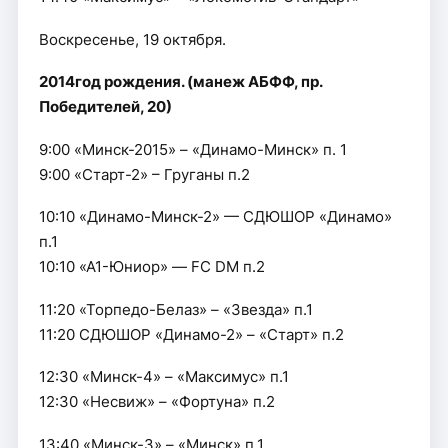
Воскресенье, 19 октября.
2014год рождения. (манеж АБФФ, пр.
Победителей, 20)
9:00 «Минск-2015» – «Динамо-Минск» п. 1
9:00 «Старт-2» – Груганы п.2
10:10 «Динамо-Минск-2» — СДЮШОР «Динамо»
п.1
10:10 «А1-Юниор» — FC DM п.2
11:20 «Торпедо-Белаз» – «Звезда» п.1
11:20 СДЮШОР «Динамо-2» – «Старт» п.2
12:30 «Минск-4» – «Максимус» п.1
12:30 «Несвиж» – «Фортуна» п.2
13:40 «Минск-3» – «Минск» п.1