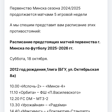
Первенство Минска сезона 2024/2025
продолжается матчами 5 игровой недели
А мы спешим представит вам расписание этих
противостояний:
Расписание предстоящих матчей первенства г.
Минска по футболу 2025-2026 гг.
Суббота, 18 октября.
2012 год рождения,1лига (БГУ, ул. Октябрьская
8а)
10.00 «Ислочь-2» – «Минск-4»
11.10 «Орбита» – ФШ «П.Василевского»
12.20 FC DM – МТЗ-2
13.30 «Урожайная» – «Радзiма»
14.40 «Максимус» – «Локомотив-Стандарт»