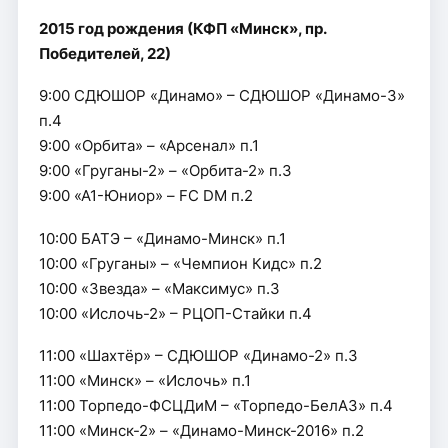
2015 год рождения (КФП «Минск», пр.
Победителей, 22)
9:00 СДЮШОР «Динамо» – СДЮШОР «Динамо-3»
п.4
9:00 «Орбита» – «Арсенал» п.1
9:00 «Груганы-2» – «Орбита-2» п.3
9:00 «А1-Юниор» – FC DM п.2
10:00 БАТЭ – «Динамо-Минск» п.1
10:00 «Груганы» – «Чемпион Кидс» п.2
10:00 «Звезда» – «Максимус» п.3
10:00 «Ислочь-2» – РЦОП-Стайки п.4
11:00 «Шахтёр» – СДЮШОР «Динамо-2» п.3
11:00 «Минск» – «Ислочь» п.1
11:00 Торпедо-ФСЦДиМ – «Торпедо-БелАЗ» п.4
11:00 «Минск-2» – «Динамо-Минск-2016» п.2