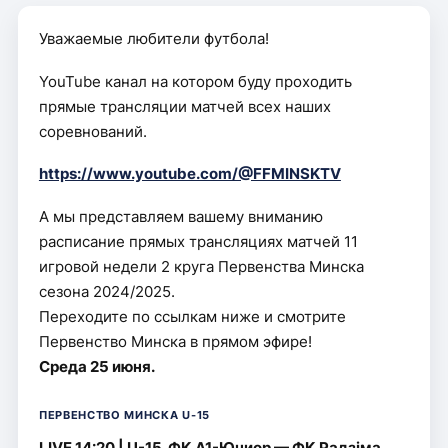
Уважаемые любители футбола!
YouTube канал на котором буду проходить
прямые трансляции матчей всех наших
соревнований.
https://www.youtube.com/@FFMINSKTV
А мы представляем вашему вниманию
расписание прямых трансляциях матчей 11
игровой недели 2 круга Первенства Минска
сезона 2024/2025.
Переходите по ссылкам ниже и смотрите
Первенство Минска в прямом эфире!
Среда 25 июня.
ПЕРВЕНСТВО МИНСКА U-15
LIVE 14:20 | U-15. ФК А1-Юниор — ФК Радзiма