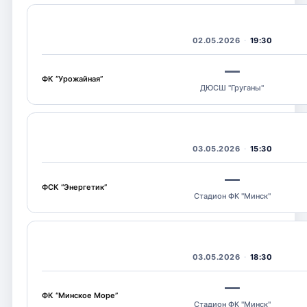
02.05.2026
19:30
—
ФК “Урожайная”
ДЮСШ "Груганы"
03.05.2026
15:30
—
ФСК “Энергетик”
Стадион ФК "Минск"
03.05.2026
18:30
—
ФК “Минское Море”
Стадион ФК "Минск"