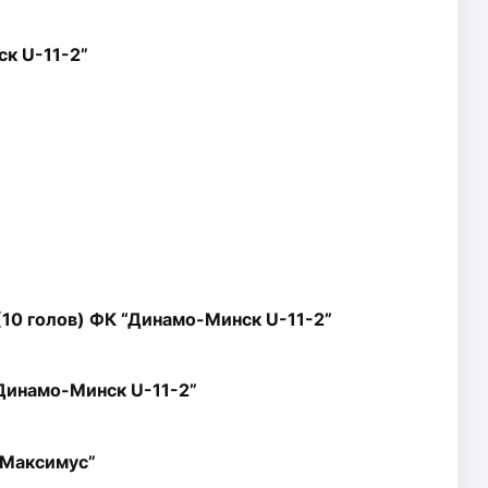
к U-11-2”
10 голов) ФК “Динамо-Минск U-11-2”
Динамо-Минск U-11-2”
“Максимус”