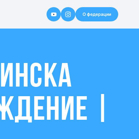
О федерации
Партнёр 2
Партнёр 3
Партнёр 4
Партнёр 5
МИНСКА
АЖДЕНИЕ |