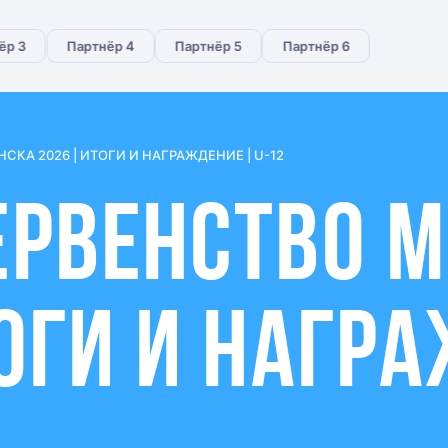
3
Партнёр 4
Партнёр 5
Партнёр 6
Партнёр 1
КА 2026 | ИТОГИ И НАГРАЖДЕНИЕ | U-12
ЕРВЕНСТВО 
ТОГИ И НАГР