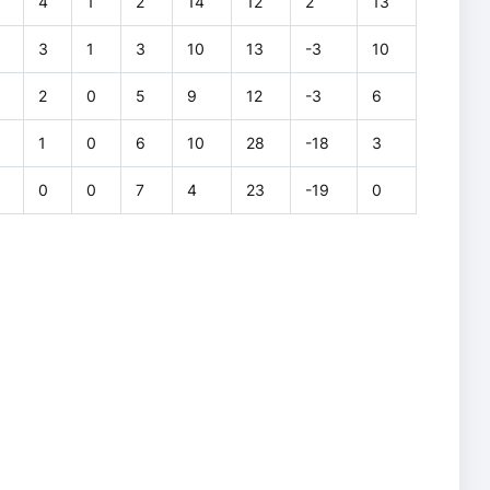
4
1
2
14
12
2
13
3
1
3
10
13
-3
10
2
0
5
9
12
-3
6
1
0
6
10
28
-18
3
0
0
7
4
23
-19
0