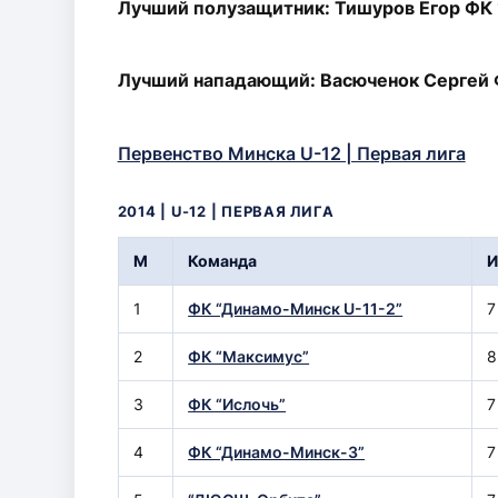
Лучший полузащитник: Тишуров Егор ФК 
Лучший нападающий: Васюченок Сергей 
Первенство Минска U-12 | Первая лига
2014 | U-12 | ПЕРВАЯ ЛИГА
М
Команда
1
ФК “Динамо-Минск U-11-2”
7
2
ФК “Максимус”
8
3
ФК “Ислочь”
7
4
ФК “Динамо-Минск-3”
7