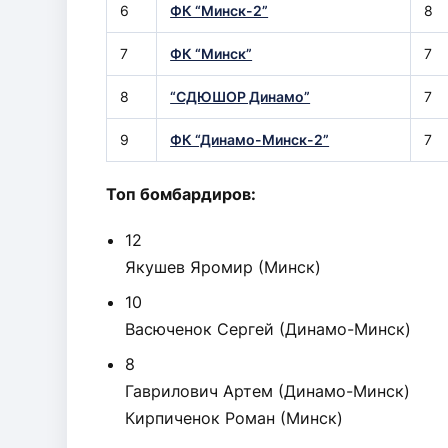
6
ФК “Минск-2”
8
7
ФК “Минск”
7
8
“СДЮШОР Динамо”
7
9
ФК “Динамо-Минск-2”
7
Топ бомбардиров:
12
Якушев Яромир (Минск)
10
Васюченок Сергей (Динамо-Минск)
8
Гаврилович Артем (Динамо-Минск)
Кирпиченок Роман (Минск)