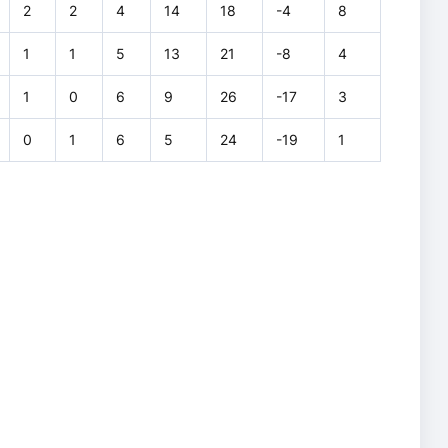
2
2
4
14
18
-4
8
1
1
5
13
21
-8
4
1
0
6
9
26
-17
3
0
1
6
5
24
-19
1