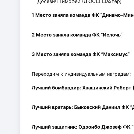
Досевич Тимофей (ДЮСШ Шахтер)
1 Место заняла команда ФК “Динамо-Минс
2 Место заняла команда ФК “Ислочь”
3 Место заняла команда ФК “Максимус”
Переходим к индивидуальным наградам:
Лучший бомбардир: Хващинский Роберт (
Лучший вратарь: Быковский Даниил ФК “
Лучший защитник: Одэоибо Джозеф ФК 