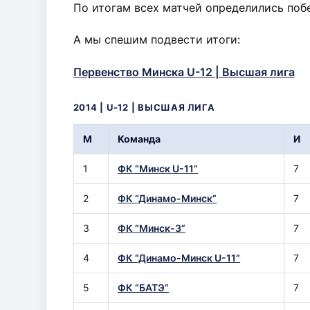
По итогам всех матчей определились поб
А мы спешим подвести итоги:
Первенство Минска U-12 | Высшая лига
2014 | U-12 | ВЫСШАЯ ЛИГА
М
Команда
И
1
ФК “Минск U-11”
7
2
ФК “Динамо-Минск”
7
3
ФК “Минск-3”
7
4
ФК “Динамо-Минск U-11”
7
5
ФК “БАТЭ”
7