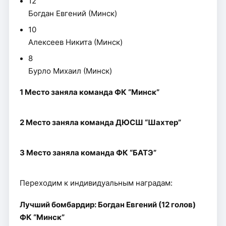
12
Богдан Евгений (Минск)
10
Алексеев Никита (Минск)
8
Бурло Михаил (Минск)
1 Место заняла команда ФК “Минск”
2 Место заняла команда ДЮСШ “Шахтер”
3 Место заняла команда ФК “БАТЭ”
Переходим к индивидуальным наградам:
Лучший бомбардир: Богдан Евгений (12 голов)
ФК “Минск”