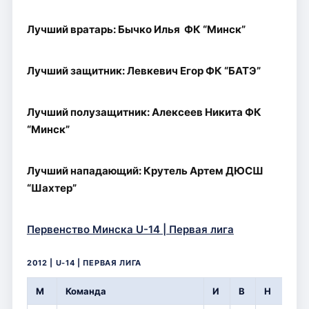
Лучший вратарь: Бычко Илья ФК “Минск”
Лучший защитник: Левкевич Егор ФК “БАТЭ”
Лучший полузащитник: Алексеев Никита ФК
“Минск”
Лучший нападающий: Крутель Артем ДЮСШ
“Шахтер”
Первенство Минска U-14 | Первая лига
2012 | U-14 | ПЕРВАЯ ЛИГА
М
Команда
И
В
Н
П