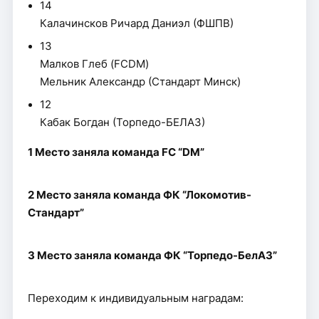
14
Калачинсков Ричард Даниэл (ФШПВ)
13
Малков Глеб (FCDM)
Мельник Александр (Стандарт Минск)
12
Кабак Богдан (Торпедо-БЕЛАЗ)
1 Место заняла команда FC “DM”
2 Место заняла команда ФК “Локомотив-
Стандарт”
3 Место заняла команда ФК “Торпедо-БелАЗ”
Переходим к индивидуальным наградам: