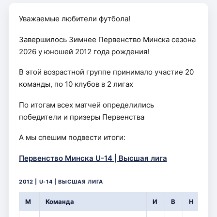
Уважаемые любители футбола!
Завершилось Зимнее Первенство Минска сезона
2026 у юношей 2012 года рождения!
В этой возрастной группе принимало участие 20
команды, по 10 клубов в 2 лигах
По итогам всех матчей определились
победители и призеры Первенства
А мы спешим подвести итоги:
Первенство Минска U-14 | Высшая лига
2012 | U-14 | ВЫСШАЯ ЛИГА
М
Команда
И
В
Н
П