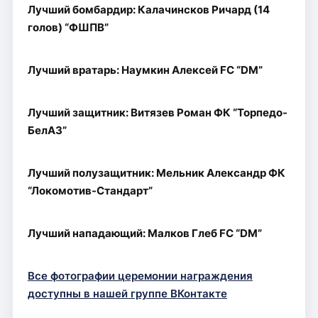
Лучший бомбардир: Калачинсков Ричард (14
голов) “ФШПВ”
Лучший вратарь: Наумкин Алексей FC “DM”
Лучший защитник: Витязев Роман ФК “Торпедо-
БелАЗ”
Лучший полузащитник: Мельник Александр ФК
“Локомотив-Стандарт”
Лучший нападающий: Малков Глеб FC “DM”
Все фотографии церемонии награждения
доступны в нашей группе ВКонтакте