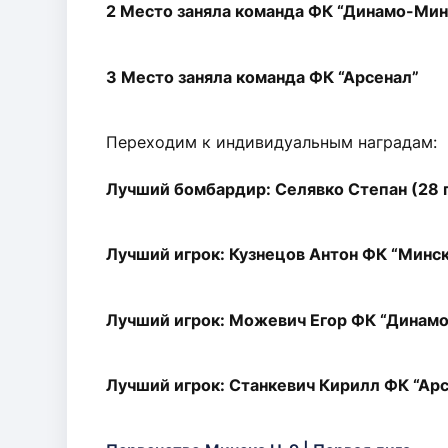
2 Место заняла команда ФК “Динамо-Мин
3 Место заняла команда ФК “Арсенал”
Переходим к индивидуальным наградам:
Лучший бомбардир: Селявко Степан (28 
Лучший игрок: Кузнецов Антон ФК “Минск
Лучший игрок: Можевич Егор ФК “Динам
Лучший игрок: Станкевич Кирилл ФК “Ар