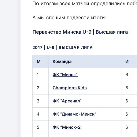
По итогам всех матчей определились поб
А мы спешим подвести итоги:
Первенство Минска U-9 | Высшая лига
2017 | U-9 | ВЫСШАЯ ЛИГА
М
Команда
И
1
ФК “Минск”
6
2
Champions Kids
6
3
ФК “Арсенал”
6
4
ФК “Динамо-Минск”
6
5
ФК “Минск-2”
6