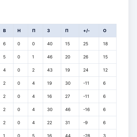
В
Н
П
З
П
+/-
О
6
0
0
40
15
25
18
5
0
1
46
20
26
15
4
0
2
43
19
24
12
2
0
4
19
30
-11
6
2
0
4
16
27
-11
6
2
0
4
30
46
-16
6
2
0
4
22
31
-9
6
1
0
5
16
44
-28
3