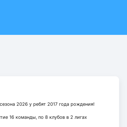
езона 2026 у ребят 2017 года рождения!
ие 16 команды, по 8 клубов в 2 лигах