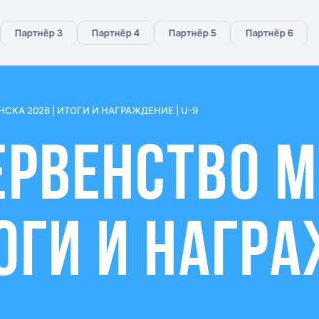
Партнёр 3
Партнёр 4
Партнёр 5
Партнёр 6
КА 2026 | ИТОГИ И НАГРАЖДЕНИЕ | U-9
ЕРВЕНСТВО 
ТОГИ И НАГР