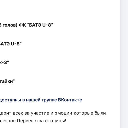
 голов) ФК “БАТЭ U-8”
БАТЭ U-8”
к-3”
тайки”
оступны в нашей группе ВКонтакте
арит всех за участие и эмоции которые были
 сезоне Первенства столицы!