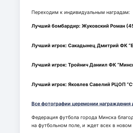
Переходим к индивидуальным наградам:
Лучший бомбардир: Жуковский Роман (45
Лучший игрок: Сакадынец Дмитрий ФК “
Лучший игрок: Тройнич Даниил ФК “Минс
Лучший игрок: Яковлев Савелий РЦОП “С
Все фотографии церемонии награждения д
Федерация футбола города Минска благод
на футбольном поле, и ждет всех в новом