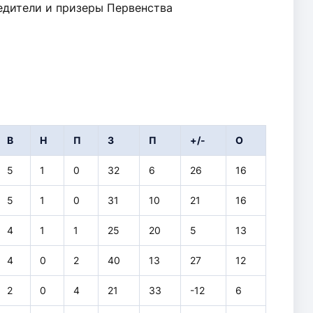
едители и призеры Первенства
В
Н
П
З
П
+/-
О
5
1
0
32
6
26
16
5
1
0
31
10
21
16
4
1
1
25
20
5
13
4
0
2
40
13
27
12
2
0
4
21
33
-12
6