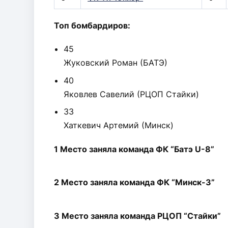
Топ бомбардиров:
45
Жуковский Роман (БАТЭ)
40
Яковлев Савелий (РЦОП Стайки)
33
Хаткевич Артемий (Минск)
1 Место заняла команда ФК “Батэ U-8”
2 Место заняла команда ФК “Минск-3”
3 Место заняла команда РЦОП “Стайки”