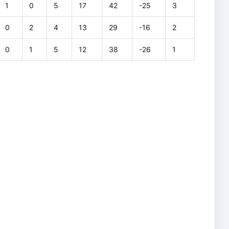
1
0
5
17
42
-25
3
0
2
4
13
29
-16
2
0
1
5
12
38
-26
1