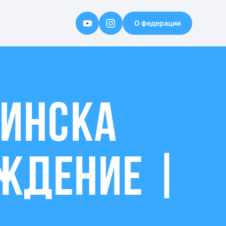
О федерации
МИНСКА
АЖДЕНИЕ |