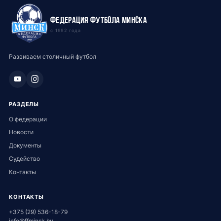
Федерация футбола Минска
с 1992 года
Развиваем столичный футбол
РАЗДЕЛЫ
О федерации
Новости
Документы
Судейство
Контакты
КОНТАКТЫ
+375 (29) 536-18-79
info@ffminsk.by