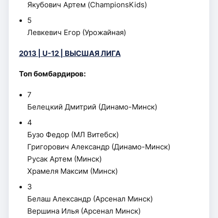
Якубович Артем (ChampionsKids)
5
Левкевич Егор (Урожайная)
2013 | U-12 | ВЫСШАЯ ЛИГА
Топ бомбардиров:
7
Белецкий Дмитрий (Динамо-Минск)
4
Бузо Федор (МЛ Витебск)
Григорович Александр (Динамо-Минск)
Русак Артем (Минск)
Храмеля Максим (Минск)
3
Белаш Александр (Арсенал Минск)
Вершина Илья (Арсенал Минск)