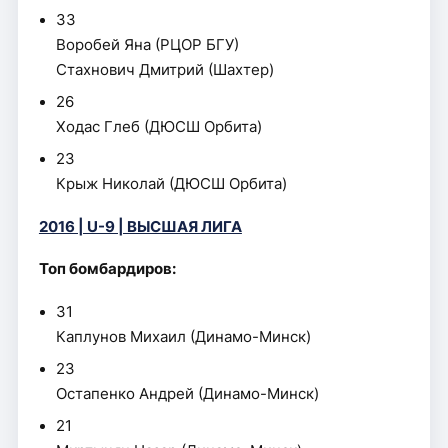
33
Воробей Яна (РЦОР БГУ)
Стахнович Дмитрий (Шахтер)
26
Ходас Глеб (ДЮСШ Орбита)
23
Крыж Николай (ДЮСШ Орбита)
2016 | U-9 | ВЫСШАЯ ЛИГА
Топ бомбардиров:
31
Каплунов Михаил (Динамо-Минск)
23
Остапенко Андрей (Динамо-Минск)
21