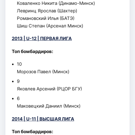
Коваленко Никита (Динамо-Минск)
Левринц Ярослав (Шахтер)
Романовский Илья (БАТЭ)
Шиш Степан (Арсенал Минск)
2013 | U-12 | ПЕРВАЯ ЛИГА
Топ бомбардиров:
10
Морозов Павел (Минск)
9
Яковлев Арсений (РЦОР БГУ)
6
Маковецкий Даниил (Минск)
2014 | U-11 | ВЫСШАЯ ЛИГА
Топ бомбардиров: