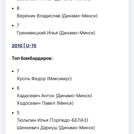
8
Вереник Владислав (Динамо-Минск)
7
Гринивецкий Илья (Динамо-Минск)
2010 | U-15
Топ бомбардиров:
7
Хроль Федор (Максимус)
6
Хадасевич Антон (Динамо-Минск)
Ходосевич Павел (Минск)
5
Тюльпин Илья (Торпедо-БЕЛАЗ)
Шинкевич Дариуш (Динамо-Минск)