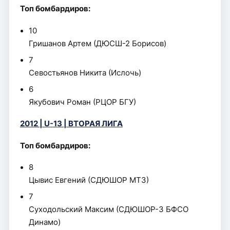
Топ бомбардиров:
10
Гришанов Артем (ДЮСШ-2 Борисов)
7
Севостьянов Никита (Ислочь)
6
Якубович Роман (РЦОР БГУ)
2012 | U-13 | ВТОРАЯ ЛИГА
Топ бомбардиров:
8
Цывис Евгений (СДЮШОР МТЗ)
7
Суходольский Максим (СДЮШОР-3 БФСО
Динамо)