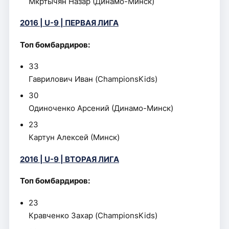
Мкртычян Назар (Динамо-Минск)
2016 | U-9 | ПЕРВАЯ ЛИГА
Топ бомбардиров:
33
Гаврилович Иван (ChampionsKids)
30
Одиноченко Арсений (Динамо-Минск)
23
Картун Алексей (Минск)
2016 | U-9 | ВТОРАЯ ЛИГА
Топ бомбардиров:
23
Кравченко Захар (ChampionsKids)