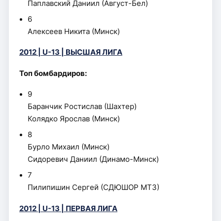
Паплавский Даниил (Август-Бел)
6
Алексеев Никита (Минск)
2012 | U-13 | ВЫСШАЯ ЛИГА
Топ бомбардиров:
9
Баранчик Ростислав (Шахтер)
Колядко Ярослав (Минск)
8
Бурло Михаил (Минск)
Сидоревич Даниил (Динамо-Минск)
7
Пилипишин Сергей (СДЮШОР МТЗ)
2012 | U-13 | ПЕРВАЯ ЛИГА