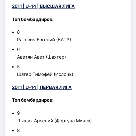
2011 | U-14 | ВЫСША
Я ЛИГА
Топ бомбардиров:
8
Ракович Евгений (БАТЭ)
6
Аветян Авет (Шахтер)
5
Шатер Тимофей (Ислочь)
2011 | U-14 | ПЕРВАЯ ЛИГА
Топ бомбардиров:
9
Лыщик Арсений (Фортуна Минск)
8