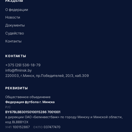
РАЗДЕЛЫ
О федерации
Новости
Документы
Судейство
Контакты
КОНТАКТЫ
+375 (29) 536-18-79
info@ffminsk.by
220003, г.Минск, пр.Победителей, 20/3, каб.309
РЕКВИЗИТЫ
Общественное объединение
Федерация футбола г. Минска
Р/С
BY67BLBB3015010015286 7001001
в дирекции ОАО «Белинвестбанк» по городу Минску и Минской области,
код BLBBBY2X
100152867
037477470
УНП
ОКПО