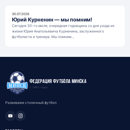
30.07.2026
Юрий Курненин — мы помним!
Сегодня 30-го июля, очередная годовщина со дня ухода из
жизни Юрия Анатольевича Курненина, заслуженного
футболиста и тренера. Мы помним…
Федерация футбола Минска
с 1992 года
Развиваем столичный футбол