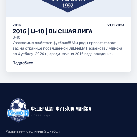
2016
21.11.2024
2016 | U-10 | ВЫСШАЯ ЛИГА
U-10
Уважаемые любители футбола!!! Мы рады приветствовать
вас на странице посвященной Зимнему Первенству Минска
по Футболу 2026 г., среди команд 2016 года рождения...
Подробнее
Федерация футбола Минска
с 1992 года
Развиваем столичный футбол