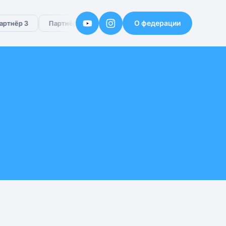
О федерации
ртнёр 3
Партнёр 4
Партнёр 5
Партнёр 6