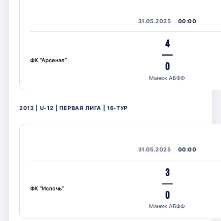
31.05.2025
00:00
4
—
ФК “Арсенал”
0
Манеж АБФФ
2013 | U-12 | ПЕРВАЯ ЛИГА | 16-ТУР
31.05.2025
00:00
3
—
ФК “Ислочь”
0
Манеж АБФФ