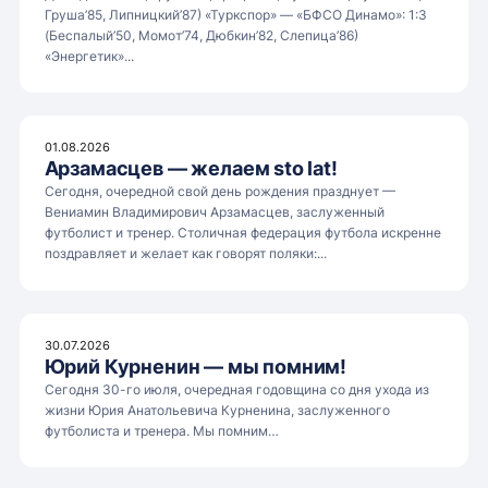
Груша’85, Липницкий’87) «Туркспор» — «БФСО Динамо»: 1:3
(Беспалый’50, Момот’74, Дюбкин’82, Слепица’86)
«Энергетик»...
01.08.2026
Арзамасцев — желаем sto lat!
Сегодня, очередной свой день рождения празднует —
Вениамин Владимирович Арзамасцев, заслуженный
футболист и тренер. Столичная федерация футбола искренне
поздравляет и желает как говорят поляки:...
30.07.2026
Юрий Курненин — мы помним!
Сегодня 30-го июля, очередная годовщина со дня ухода из
жизни Юрия Анатольевича Курненина, заслуженного
футболиста и тренера. Мы помним…