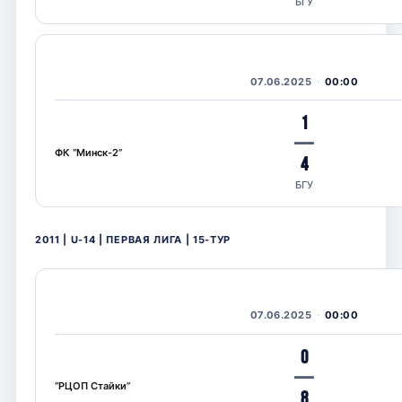
БГУ
07.06.2025
00:00
1
—
ФК “Минск-2”
4
БГУ
2011 | U-14 | ПЕРВАЯ ЛИГА | 15-ТУР
07.06.2025
00:00
0
—
“РЦОП Стайки”
8