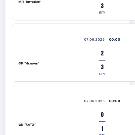
МЛ “Витебск”
3
БГУ
07.06.2025
00:00
2
—
ФК “Ислочь”
3
БГУ
07.06.2025
00:00
0
—
ФК “БАТЭ”
1