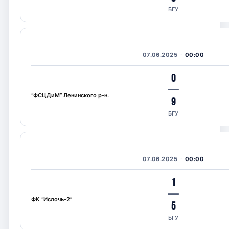
БГУ
07.06.2025
00:00
0
—
“ФСЦДиМ” Ленинского р-н.
9
БГУ
07.06.2025
00:00
1
—
ФК “Ислочь-2”
5
БГУ