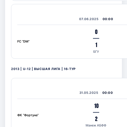
07.06.2025
00:00
0
—
FC “DM”
1
БГУ
2013 | U-12 | ВЫСШАЯ ЛИГА | 16-ТУР
31.05.2025
00:00
10
—
ФК “Фортуна”
2
Манеж АБФФ