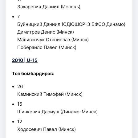
Захаревич Даниил (Ислочь)
7
Буйницкий Даниил (СДЮШОР-3 БФСО Динамо)
Димитров Денис (Минск)
Маливанчук Станислав (Минск)
Поберайло Павел (Минск)
2010 | U-15
Топ бомбардиров:
26
Каминский Тимофей (Минск)
15
Шинкевич Дариуш (Динамо-Минск)
12
Ходосевич Павел (Минск)