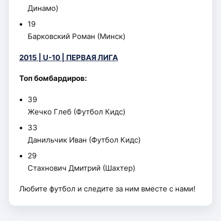
Динамо)
19
Барковский Роман (Минск)
2015 | U-10 | ПЕРВАЯ ЛИГА
Топ бомбардиров:
39
Жечко Глеб (Футбол Кидс)
33
Данильчик Иван (Футбол Кидс)
29
Стахнович Дмитрий (Шахтер)
Любите футбол и следите за ним вместе с нами!