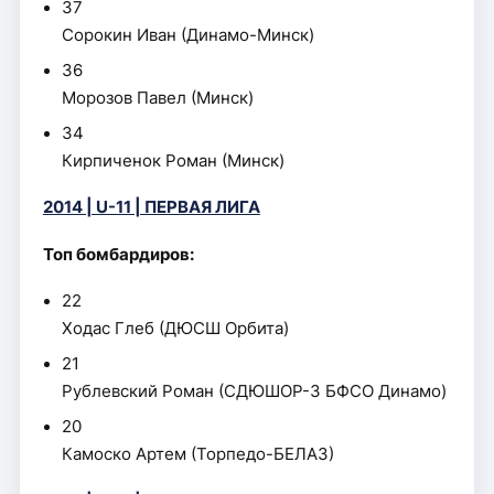
37
Сорокин Иван (Динамо-Минск)
36
Морозов Павел (Минск)
34
Кирпиченок Роман (Минск)
2014 | U-11 | ПЕРВАЯ ЛИГА
Топ бомбардиров:
22
Ходас Глеб (ДЮСШ Орбита)
21
Рублевский Роман (СДЮШОР-3 БФСО Динамо)
20
Камоско Артем (Торпедо-БЕЛАЗ)