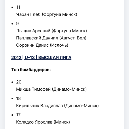
11
Чабан Глеб (Фортуна Минск)
9
Лыщик Арсений (Фортуна Минск)
Паплавский Даниил (Август-Бел)
Сорокин Данис (Ислочь)
2012 | U-13 | ВЫСШАЯ ЛИГА
Топ бомбардиров:
20
Микша Тимофей (Динамо-Минск)
18
Кирильчик Владислав (Динамо-Минск)
17
Колядко Ярослав (Минск)