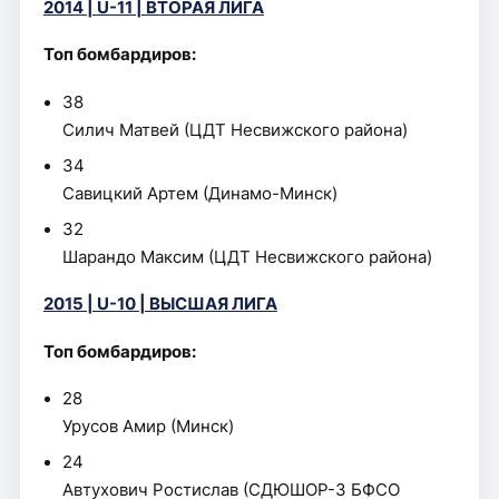
2014 | U-11 | ВТОРАЯ ЛИГА
Топ бомбардиров:
38
Силич Матвей (ЦДТ Несвижского района)
34
Савицкий Артем (Динамо-Минск)
32
Шарандо Максим (ЦДТ Несвижского района)
2015 | U-10 | ВЫСШАЯ ЛИГА
Топ бомбардиров:
28
Урусов Амир (Минск)
24
Автухович Ростислав (СДЮШОР-3 БФСО