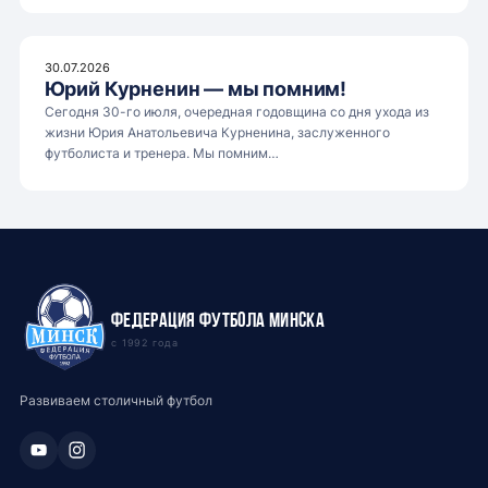
30.07.2026
Юрий Курненин — мы помним!
Сегодня 30-го июля, очередная годовщина со дня ухода из
жизни Юрия Анатольевича Курненина, заслуженного
футболиста и тренера. Мы помним…
Федерация футбола Минска
с 1992 года
Развиваем столичный футбол