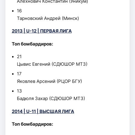
Алехнович Константин (Уникум)
16
Тарновский Андрей (Минск)
2013 | U-12 | ПЕРВАЯ ЛИГА
Топ бомбардиров:
21
Цывис Евгений (СДЮШОР МТЗ)
17
Яковлев Арсений (РЦОР БГУ)
13
Бадюля Захар (СДЮШОР МТЗ)
2014 | U-11 | ВЫСШАЯ ЛИГА
Топ бомбардиров: