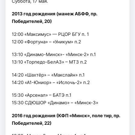
Суббота, 17 мая.
2013 год рождения (манеж АБФФ, пр.
Победителей, 20)
12:00 «Максимус» — РЦОР БГУ п. 1
12:00 «Фортуна» – «Уникум» п.2
13:10 «Динамо-Минск»- «Минск-2» п.1
13:10 «Торпедо-БелАЗ» – МТЗ п.2
14:20 «Шахтёр» – «Макслайн» п.1
14:20 «А1-Юниор» – «Ислочь-2» п.2
15:30 «Арсенал» – БАТЭ п.1
15:30 СДЮШОР «Динамо» – «Минск-3»
2016 год рождения (КФП «Минск», поле тир, пр.
Победителей, 22)