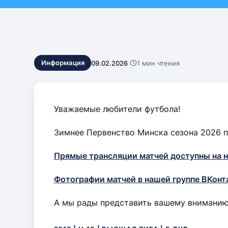
Контакты
09.02.2026
·
1 мин чтения
Информация
Уважаемые любители футбола!
Зимнее Первенство Минска сезона 2026 
Прямые трансляции матчей доступны на 
Фотографии матчей в нашей группе ВКонт
А мы рады представить вашему вниманию 