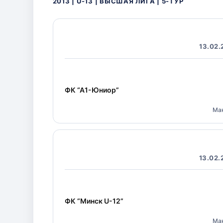
2013 | U-13 | ВЫСШАЯ ЛИГА | 5-ТУР
13.02.
ФК “А1-Юниор”
Ма
13.02.
ФК “Минск U-12”
Ма