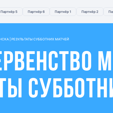
ртнёр 5
Партнёр 6
Партнёр 1
Партнёр 2
Парт
СКА | РЕЗУЛЬТАТЫ СУББОТНИХ МАТЧЕЙ
ЕРВЕНСТВО 
ТЫ СУББОТН