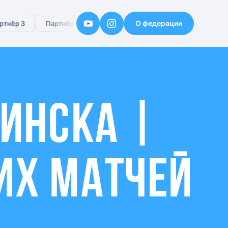
О федерации
нёр 3
Партнёр 4
Партнёр 5
Партнёр 6
МИНСКА |
ИХ МАТЧЕЙ