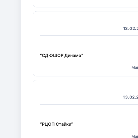
13.02.
“СДЮШОР Динамо”
Ма
13.02.
“РЦОП Стайки”
Ма